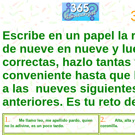
Escribe en un papel la
de nueve en nueve y lu
correctas, hazlo tanta
conveniente hasta que 
a las
nueves siguientes
anteriores. Es tu reto d
1.
2.
Me llamo leo, me apellido pardo, quien
Alta, alta 
no lo adivine, es un poco tardo.
coronilla.