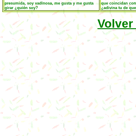
presumida, soy vadinosa, me gusta y me gusta
que coincidan con 
girar ¿quién soy?
¿adivina tu de qu
Volver 